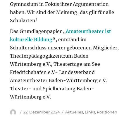
Gymnasium in Fokus ihrer Argumentation
haben. Wir sind der Meinung, das gilt für alle
Schularten!
Das Grundlagenpapier „
Amateurtheater ist
kulturelle Bildung
“,
entstand im
Schulterschluss unserer geborenen Mitglieder,
Theaterpädagogikzentrum Baden-
Württemberg e.V., Theatertage am See
Friedrichshafen e.V- Landesverband
Amateurtheater Baden-Württemberg e.V.
Theater- und Spielberatung Baden-
Württemberg e.V.
Autor
Veröffentlicht
Kategorien
22. Dezember 2024
Aktuelles
,
Links
,
Positionen
am