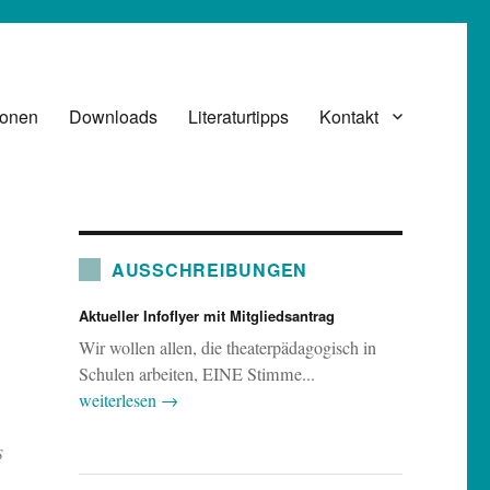
ionen
Downloads
Literaturtipps
Kontakt
AUSSCHREIBUNGEN
Aktueller Infoflyer mit Mitgliedsantrag
Wir wollen allen, die theaterpädagogisch in
Schulen arbeiten, EINE Stimme...
weiterlesen →
S