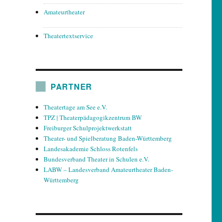
Amateurtheater
Theatertextservice
PARTNER
Theatertage am See e.V.
TPZ | Theaterpädagogikzentrum BW
Freiburger Schulprojektwerkstatt
Theater- und Spielberatung Baden-Württemberg
Landesakademie Schloss Rotenfels
Bundesverband Theater in Schulen e.V.
LABW – Landesverband Amateurtheater Baden-
Württemberg