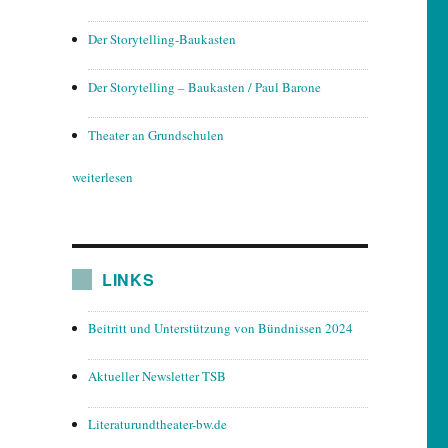
Der Storytelling-Baukasten
Der Storytelling – Baukasten / Paul Barone
Theater an Grundschulen
weiterlesen
LINKS
Beitritt und Unterstützung von Bündnissen 2024
Aktueller Newsletter TSB
Literaturundtheater-bw.de