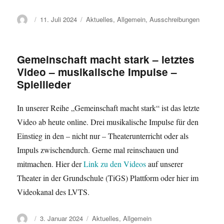
Autor
Veröffentlicht
Kategorien
11. Juli 2024
Aktuelles
,
Allgemein
,
Ausschreibungen
am
Gemeinschaft macht stark – letztes
Video – musikalische Impulse –
Spiellieder
In unserer Reihe „Gemeinschaft macht stark“ ist das letzte
Video ab heute online. Drei musikalische Impulse für den
Einstieg in den – nicht nur – Theaterunterricht oder als
Impuls zwischendurch. Gerne mal reinschauen und
mitmachen. Hier der
Link zu den Videos
auf unserer
Theater in der Grundschule (TiGS) Plattform oder hier im
Videokanal des LVTS.
Autor
Veröffentlicht
Kategorien
3. Januar 2024
Aktuelles
,
Allgemein