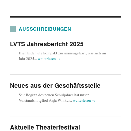
am
AUSSCHREIBUNGEN
LVTS Jahresbericht 2025
Hier finden Sie kompakt zusammengefasst, was sich im
Jahr 2025...
weiterlesen →
Neues aus der Geschäftsstelle
Seit Beginn des neuen Schuljahres hat unser
Vorstandsmitglied Anja Winker...
weiterlesen →
Aktuelle Theaterfestival