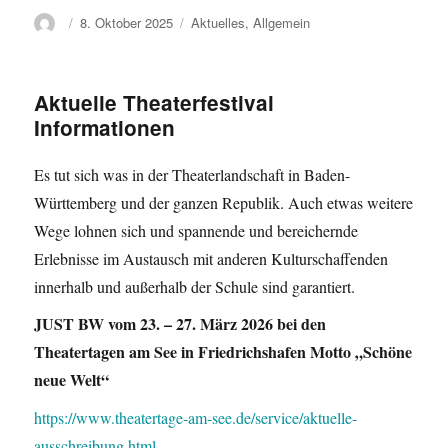
Autor
Veröffentlicht
Kategorien
8. Oktober 2025
Aktuelles
,
Allgemein
am
Aktuelle Theaterfestival
Informationen
Es tut sich was in der Theaterlandschaft in Baden-
Württemberg und der ganzen Republik. Auch etwas weitere
Wege lohnen sich und spannende und bereichernde
Erlebnisse im Austausch mit anderen Kulturschaffenden
innerhalb und außerhalb der Schule sind garantiert.
JUST BW vom 23. – 27. März 2026 bei den
Theatertagen am See in Friedrichshafen Motto „Schöne
neue Welt“
https://www.theatertage-am-see.de/service/aktuelle-
ausschreibung.html