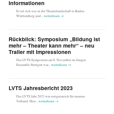
Informationen
Es tut sich was in der Theaterlandschaft in Baden-
Württemberg und...
weiterlesen →
Rückblick: Symposium „Bildung ist
mehr – Theater kann mehr“ – neu
Trailer mit Impressionen
Das LVTS-Symposium am 8. November im Jungen
Ensemble Stuttgart war...
weiterlesen →
LVTS Jahresbericht 2023
Das LVTS Jahr 2023 war ereignisreich für unseren
Verband. Hier...
weiterlesen →