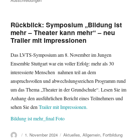
Ausschreibungen
Rückblick: Symposium „Bildung ist
mehr – Theater kann mehr“ – neu
Trailer mit Impressionen
Das LVTS-Symposium am 8. November im Jungen
Ensemble Stuttgart war ein voller Erfolg: mehr als 30
interessierte Menschen nahmen teil an dem
anspruchsvollen und abwechslungsreichen Programm rund
um das Thema „Theater in der Grundschule“. Lesen Sie im
Anhang den ausführlichen Bericht eines Teilnehmers und
sehen Sie den
Trailer mit Impressionen.
Bildung ist mehr_final Foto
Autor
Veröffentlicht
Kategorien
1. November 2024
Aktuelles
,
Allgemein
,
Fortbildung