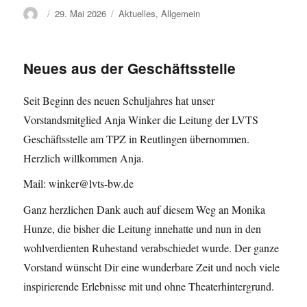
Autor
Veröffentlicht
Kategorien
29. Mai 2026
Aktuelles
,
Allgemein
am
Neues aus der Geschäftsstelle
Seit Beginn des neuen Schuljahres hat unser
Vorstandsmitglied Anja Winker die Leitung der LVTS
Geschäftsstelle am TPZ in Reutlingen übernommen.
Herzlich willkommen Anja.
Mail: winker@lvts-bw.de
Ganz herzlichen Dank auch auf diesem Weg an Monika
Hunze, die bisher die Leitung innehatte und nun in den
wohlverdienten Ruhestand verabschiedet wurde. Der ganze
Vorstand wünscht Dir eine wunderbare Zeit und noch viele
inspirierende Erlebnisse mit und ohne Theaterhintergrund.