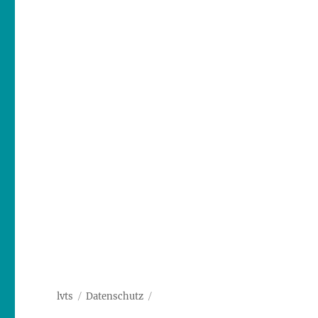
lvts
Datenschutz