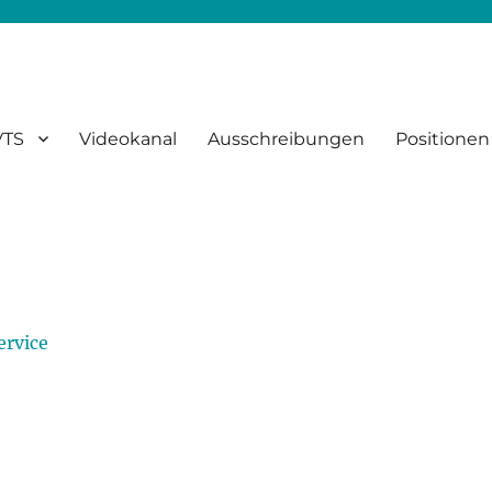
VTS
Videokanal
Ausschreibungen
Positionen
ervice