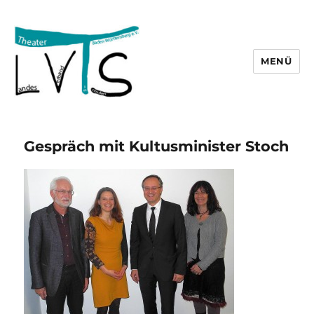
MENÜ
lvts
Gespräch mit Kultusminister Stoch