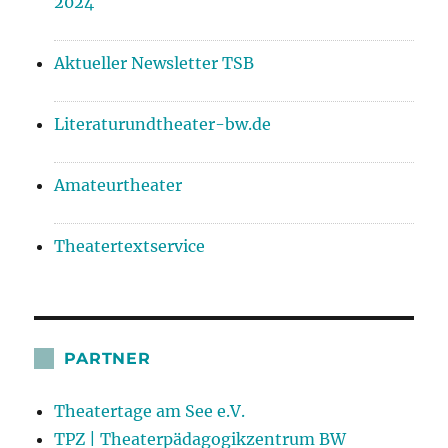
2024
Aktueller Newsletter TSB
Literaturundtheater-bw.de
Amateurtheater
Theatertextservice
PARTNER
Theatertage am See e.V.
TPZ | Theaterpädagogikzentrum BW