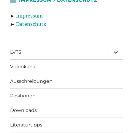
IMPRESSUM / DATENSCHUTZ
►
Impressum
►
Datenschutz
Unterme
LVTS
öffnen
Videokanal
Ausschreibungen
Positionen
Downloads
Literaturtipps