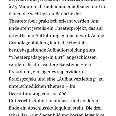
à 45 Minuten, die aufeinander aufbauen und in
denen die wichtigsten Bereiche der
Theaterarbeit praktisch erlernt werden. Am
Ende steht jeweils ein Theaterprojekt, das zur
öffentlichen Aufführung gebracht wird. An die
Grundlagenbildung kann die ebenfalls
berufsbegleitende Aufbaufortbildung zum
“Theaterpädagoge/in BuT” angeschlossen
werden, die drei weitere Bausteine – ein
Praktikum, ein eigenes supervidiertes
Praxisprojekt und eine „Aufbauvertiefung“ zu
unterschiedlichen Themen – im
Gesamtumfang von ca. 1000
Unterrichtseinheiten umfasst und an deren
Ende ein Abschlusskolloquium steht. Die drei
Jahre der Grundlagenbildung kosten jeweils ca.