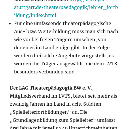
stuttgart.de/theaterpaedagogik/lehrer_fortb
ildung/index.html
Für eine umfassende theaterpädagogische
Aus- bzw. Weiterbildung muss man sich nach
wie vor bei freien Trägern umsehen, von
denen es im Land einige gibt. In der Folge
werden drei solche Angebote vorgestellt, es
wurden die Träger ausgewählt, die dem LVTS
besonders verbunden sind.
Der
LAG Theaterpädagogik BW e. V.
,
Mitgliedsverband im LVTS, bietet seit mehr als
zwanzig Jahren im Land in acht Städten
„Spielleiterfortbildungen“ an. Die
„Grundlagenbildung zum Spielleiter“ umfasst
drei Jahre mit jeweils 240 Unterrichtseinheiten